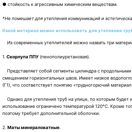
● стойкость к агрессивным химическим веществам.
*Не помешает для утепления коммуникаций и эстетическа
Какой материал можно использовать для утепления труб
Из современных утеплителей можно назвать три материа
1.
Скорлупа ППУ
(пенополиуретановая).
Представляет собой сегменты цилиндра с продольными и
смещением горизонтальных швов. Имеет низкое водопогло
(Г1), что соответствует понятию «трудногорючий материал
Однако для утепления труб на улице, по которым будет ид
использование ограничено температурой 120°C. Кроме то
поэтому требует дополнительной оболочки.
2.
Маты минераловатные
.