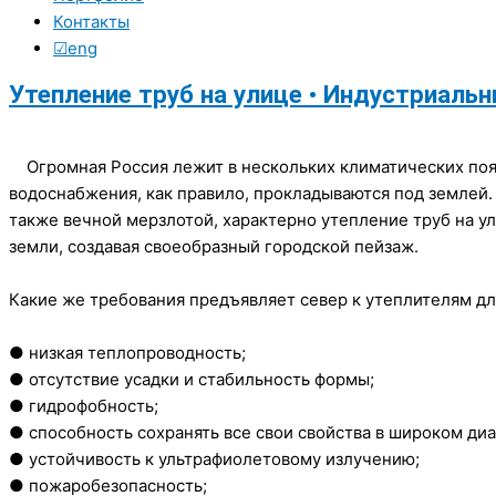
Контакты
☑eng
Утепление труб на улице • Индустриаль
Огромная Россия лежит в нескольких климатических пояс
водоснабжения, как правило, прокладываются под землей.
также вечной мерзлотой, характерно утепление труб на у
земли, создавая своеобразный городской пейзаж.
Какие же требования предъявляет север к утеплителям для
● низкая теплопроводность;
● отсутствие усадки и стабильность формы;
● гидрофобность;
● способность сохранять все свои свойства в широком ди
● устойчивость к ультрафиолетовому излучению;
● пожаробезопасность;