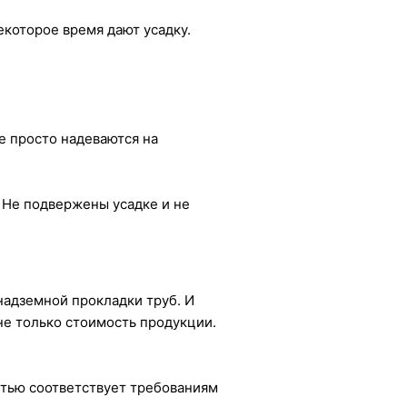
которое время дают усадку.
 просто надеваются на
 Не подвержены усадке и не
надземной прокладки труб. И
 не только стоимость продукции.
стью соответствует требованиям