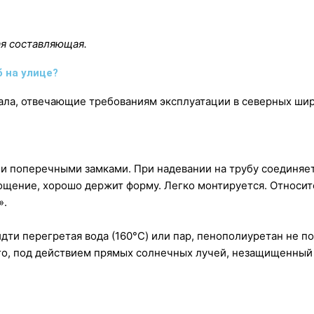
я составляющая.
 на улице?
ла, отвечающие требованиям эксплуатации в северных шир
 поперечными замками. При надевании на трубу соединяет
щение, хорошо держит форму. Легко монтируется. Относитс
».
ти перегретая вода (160°C) или пар, пенополиуретан не по
го, под действием прямых солнечных лучей, незащищенный