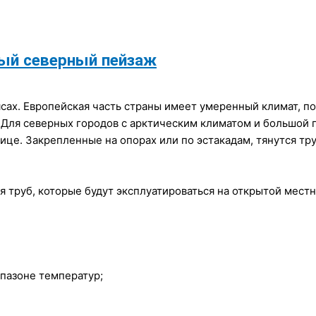
ный северный пейзаж
ах. Европейская часть страны имеет умеренный климат, по
 Для северных городов с арктическим климатом и большой г
лице. Закрепленные на опорах или по эстакадам, тянутся т
 труб, которые будут эксплуатироваться на открытой местн
апазоне температур;