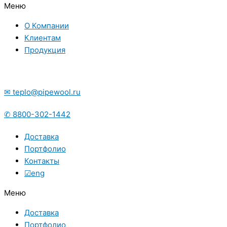
Меню
О Компании
Клиентам
Продукция
✉ teplo@pipewool.ru
✆ 8800-302-1442
Доставка
Портфолио
Контакты
☑eng
Меню
Доставка
Портфолио