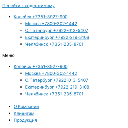
Перейти к содержимому
Копейск +7351-3927-900
Москва +7800-302-1442
С.Петербург +7922-013-5407
Екатеринбург +7922-219-3108
Челябинск +7351-235-8701
Меню
Копейск +7351-3927-900
Москва +7800-302-1442
С.Петербург +7922-013-5407
Екатеринбург +7922-219-3108
Челябинск +7351-235-8701
О Компании
Клиентам
Продукция