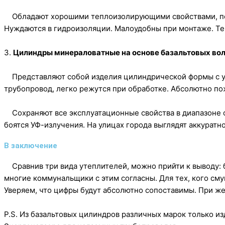
Обладают хорошими теплоизолирующими свойствами, поск
Нуждаются в гидроизоляции. Малоудобны при монтаже. Те
3.
Цилиндры минераловатные на основе базальтовых во
Представляют собой изделия цилиндрической формы с уд
трубопровод, легко режутся при обработке. Абсолютно п
Сохраняют все эксплуатационные свойства в диапазоне о
боятся УФ-излучения. На улицах города выглядят аккуратно
В заключение
Сравнив три вида утеплителей, можно прийти к выводу: 
многие коммунальщики с этим согласны. Для тех, кого сму
Уверяем, что цифры будут абсолютно сопоставимы. При ж
P.S. Из базальтовых цилиндров различных марок только 