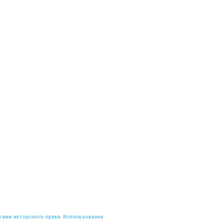
тами авторского права. Использование