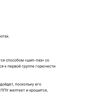
отах.
ся способом «шип-паз» со
я к первой группе горючести
дойдет, поскольку его
 ППУ желтеет и крошится,