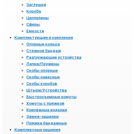
Заглушки
Короба
Цеппелины
Сферы
Емкости
Комплектующие и крепления
Опорные кольца
Стяжной бандаж
Разгружающие устройства
Лапки/Пружины
Скобы опорные
Скобы навесные
Скобы коробов
Штыри/Устройства
Быстросъемные хомуты
Хомуты с пряжкой
Крепёжные изделия
Замки-защелки
Пряжки бандажные
Комплексные решения