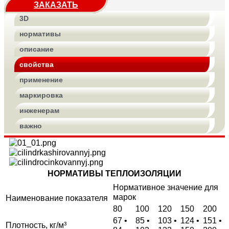
ЗАКАЗАТЬ
3D
нормативы
описание
свойства
применение
маркировка
инженерам
важно
НОРМАТИВЫ ТЕПЛОИЗОЛЯЦИИ
Нормативное значение для
марок
Наименование показателя
80
100
120
150
200
67 •
85 •
103 •
124 •
151 •
Плотность, кг/м³