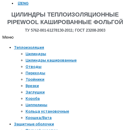
☑ENG
ЦИЛИНДРЫ ТЕПЛОИЗОЛЯЦИОННЫЕ
PIPEWOOL КАШИРОВАННЫЕ ФОЛЬГОЙ
ТУ 5762-001-61278130-2011; ГОСТ 23208-2003
Меню
Теплоизоляция
Цилиндры
Цилиндры кашированные
Отводы
Переходы
Тройники
Врезки
Заглушки
Короба
Цеппелины
Кольца установочные
Крошка/Вата
Защитные оболочки