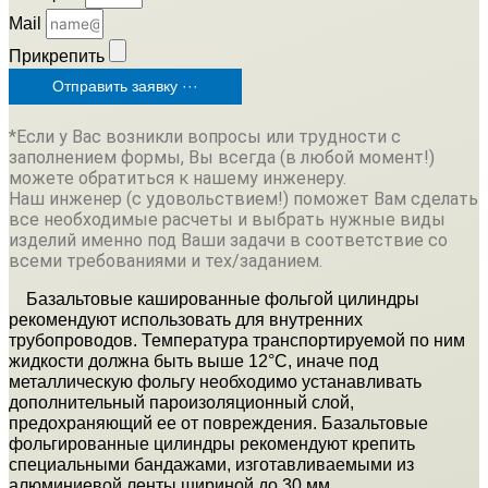
Mail
Прикрепить
Отправить заявку ···
*Если у Вас возникли вопросы или трудности с
заполнением формы, Вы всегда (в любой момент!)
можете обратиться к нашему инженеру.
Наш инженер (с удовольствием!) поможет Вам сделать
все необходимые расчеты и выбрать нужные виды
изделий именно под Ваши задачи в соответствие со
всеми требованиями и тех/заданием.
Базальтовые кашированные фольгой цилиндры
рекомендуют использовать для внутренних
трубопроводов. Температура транспортируемой по ним
жидкости должна быть выше 12°С, иначе под
металлическую фольгу необходимо устанавливать
дополнительный пароизоляционный слой,
предохраняющий ее от повреждения. Базальтовые
фольгированные цилиндры рекомендуют крепить
специальными бандажами, изготавливаемыми из
алюминиевой ленты шириной до 30 мм.