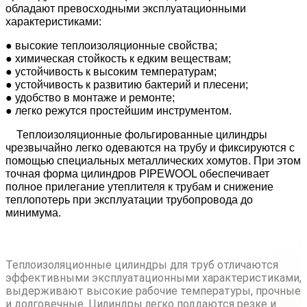
обладают превосходными эксплуатационными
характеристиками:
● высокие теплоизоляционные свойства;
● химическая стойкость к едким веществам;
● устойчивость к высоким температурам;
● устойчивость к развитию бактерий и плесени;
● удобство в монтаже и ремонте;
● легко режутся простейшим инструментом.
Теплоизоляционные фольгированные цилиндры
чрезвычайно легко одеваются на трубу и фиксируются с
помощью специальных металлических хомутов. При этом
точная форма цилиндров PIPEWOOL обеспечивает
полное прилегание утеплителя к трубам и снижение
теплопотерь при эксплуатации трубопровода до
минимума.
Теплоизоляционные цилиндры для труб отличаются
эффективными эксплуатационными характеристиками,
выдерживают высокие рабочие температуры, прочные
и долговечные. Цилиндры легко поддаются резке и