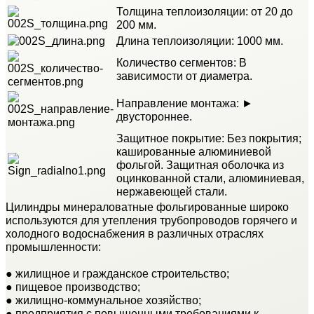
Толщина теплоизоляции: от 20 до
200 мм.
Длина теплоизоляции: 1000 мм.
Количество сегментов: В
зависимости от диаметра.
Направление монтажа: ►
двустороннее.
Защитное покрытие: Без покрытия;
кашированные алюминиевой
фольгой. Защитная оболочка из
оцинкованной стали, алюминиевая,
нержавеющей стали.
Цилиндры минераловатные фольгированные широко
используются для утепления трубопроводов горячего и
холодного водоснабжения в различных отраслях
промышленности:
● жилищное и гражданское строительство;
● пищевое производство;
● жилищно-коммунальное хозяйство;
● предприятия с повышенными требованиями к